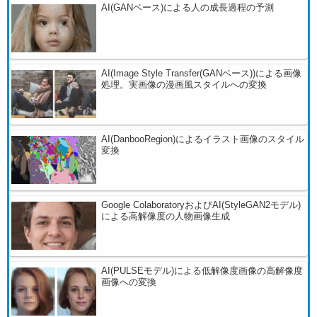
AI(GANベース)による人の成長過程の予測
AI(Image Style Transfer(GANベース))による画像
処理。実画像の漫画風スタイルへの変換
AI(DanbooRegion)によるイラスト画像のスタイル
変換
Google ColaboratoryおよびAI(StyleGAN2モデル)
による高解像度の人物画像生成
AI(PULSEモデル)による低解像度画像の高解像度
画像への変換