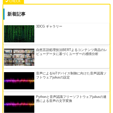
新着記事
3DCG ギャラリー
自然言語処理技法BERTよるコンテンツ商品のレ
ビューデータに基づくユーザーの感情分析
音声によるIoTデバイス制御に向けた音声認識ソ
フトウェアjuliusの設定
Pythonと音声認識フリーソフトウェアjuliusの連
携による音声の文字変換