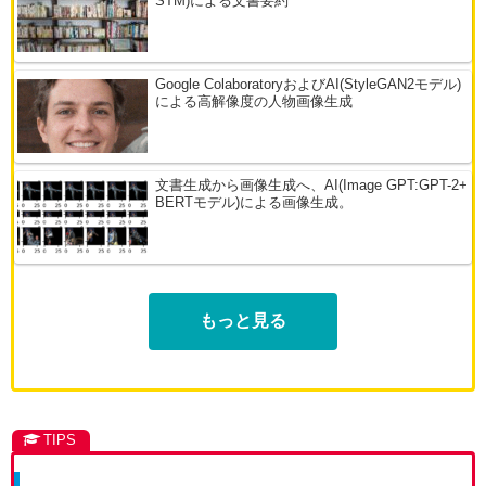
STM)による文書要約
Google ColaboratoryおよびAI(StyleGAN2モデル)
による高解像度の人物画像生成
文書生成から画像生成へ、AI(Image GPT:GPT-2+
BERTモデル)による画像生成。
もっと見る