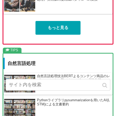
もっと見る
自然言語処理
自然言語処理技法BERTよるコンテンツ商品のレ
ビューデータに基づくユーザーの感情分析
Pythonライブラリpysummarizationを用いたAI(L
STM)による文書要約