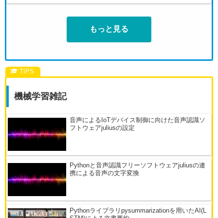
もっと見る
機械学習雑記
音声によるIoTデバイス制御に向けた音声認識ソ
フトウェアjuliusの設定
Pythonと音声認識フリーソフトウェアjuliusの連
携による音声の文字変換
Pythonライブラリpysummarizationを用いたAI(L