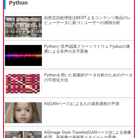
Python
自然言語処理技法BERTよるコンテンツ商品のレ
ビューデータに基づくユーザーの感情分析
Pythonと音声認識フリーソフトウェアjuliusの連
携による音声の文字変換
Pythonを用いた探索的データ分析のためのデータ
の可視化方法
AI(GANベース)による人の成長過程の予測
AI(Image Style Transfer(GANベース))による画像
処理。実画像の漫画風スタイルへの変換