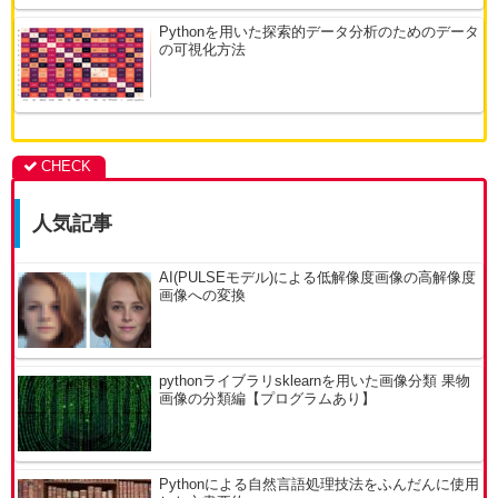
Pythonを用いた探索的データ分析のためのデータ
の可視化方法
人気記事
AI(PULSEモデル)による低解像度画像の高解像度
画像への変換
pythonライブラリsklearnを用いた画像分類 果物
画像の分類編【プログラムあり】
Pythonによる自然言語処理技法をふんだんに使用