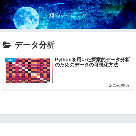
知のマイニング
データ分析
Pythonを用いた探索的データ分析
python
のためのデータの可視化方法
2020.09.02