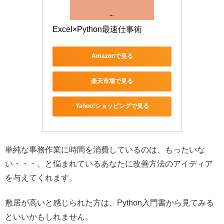
Excel×Python最速仕事術
Amazonで見る
楽天市場で見る
Yahoo!ショッピングで見る
単純な事務作業に時間を消費しているのは、もったいな
い・・・。と悩まれているあなたに改善方法のアイディア
を与えてくれます。
敷居が高いと感じられた方は、Python入門書から見てみる
といいかもしれません。