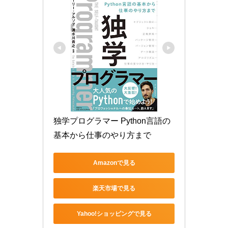
独学プログラマー Python言語の
基本から仕事のやり方まで
Amazonで見る
楽天市場で見る
Yahoo!ショッピングで見る