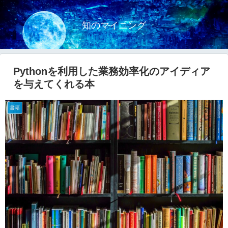
知のマイニング
Pythonを利用した業務効率化のアイディア
を与えてくれる本
書籍