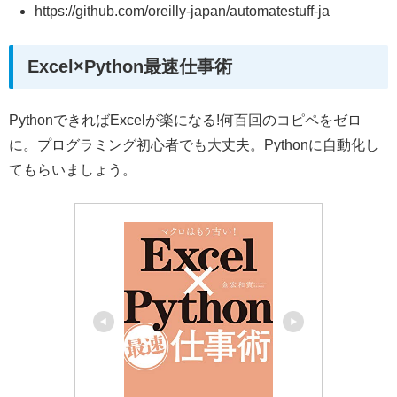
https://github.com/oreilly-japan/automatestuff-ja
Excel×Python最速仕事術
PythonできればExcelが楽になる!何百回のコピペをゼロ
に。プログラミング初心者でも大丈夫。Pythonに自動化し
てもらいましょう。