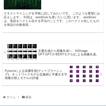
テキストマイニングを手軽に試してみたいです。 このような要望にお
応えします。 今回は、word2vecを使いたいと思います。 word2vec
は、単語をベクトル化する手法のことです。このベクトル化したもの
を単語の分散表現...
文書生成から画像生成へ、AI(Image
GPT:GPT-2+BERTモデル)による画像生成。
Pytorchによる深層学習(ディープラーニン
グ)。ネットワークモデル定義例と手書き文字
画像分類とモデルの評価
ホーム
書籍