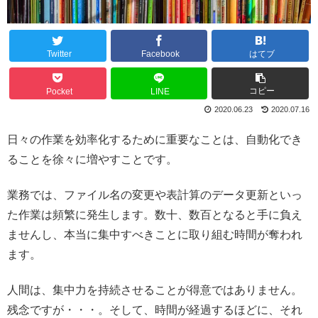
Twitter
Facebook
はてブ
コピー
Pocket
LINE
2020.06.23
2020.07.16
日々の作業を効率化するために重要なことは、自動化でき
ることを徐々に増やすことです。
業務では、ファイル名の変更や表計算のデータ更新といっ
た作業は頻繁に発生します。数十、数百となると手に負え
ませんし、本当に集中すべきことに取り組む時間が奪われ
ます。
人間は、集中力を持続させることが得意ではありません。
残念ですが・・・。そして、時間が経過するほどに、それ