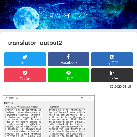
知のマイニング
translator_output2
Twitter
Facebook
はてブ
コピー
Pocket
LINE
2020.05.18