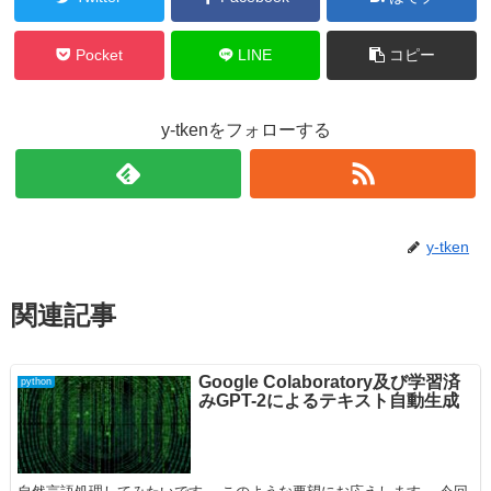
Pocket
LINE
コピー
y-tkenをフォローする
y-tken
関連記事
Google Colaboratory及び学習済
python
みGPT-2によるテキスト自動生成