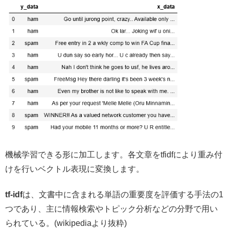
機械学習できる形に加工します。各文章をtfidfにより重み付
けを行いベクトル表現に変換します。
tf-idf
は、文書中に含まれる単語の重要度を評価する手法の1
つであり、主に情報検索やトピック分析などの分野で用い
られている。(wikipediaより抜粋)