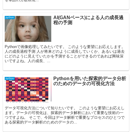
AI(GANベース)による人の成長過
python
程の予測
Pythonで画像処理してみたいです。 このような要望にお応えします。
人の成長過程予測 人が将来どのように成長していくか、あるいは過去
にどのように見えていたかを予測することができるのであれば興味深
いですよね。人の成長、...
Pythonを用いた探索的データ分析
python
のためのデータの可視化方法
データ可視化方法について知りたいです。 このような要望にお応えし
ます。データの可視化は、探索的データ解析において重要な技術の一
つですよね。 そこで、今回はデータ解析で重要なプロセスのひとつで
ある探索的データ解析のためのデータの...