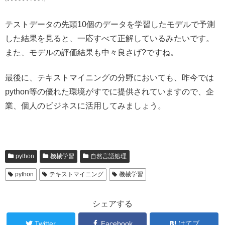
テストデータの先頭10個のデータを学習したモデルで予測
した結果を見ると、一応すべて正解しているみたいです。
また、モデルの評価結果も中々良さげ?ですね。
最後に、テキストマイニングの分野においても、昨今では
python等の優れた環境がすでに提供されていますので、企
業、個人のビジネスに活用してみましょう。
python
機械学習
自然言語処理
python
テキストマイニング
機械学習
シェアする
Twitter
Facebook
はてブ