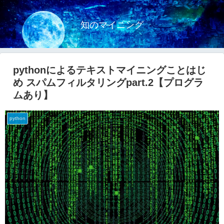
知のマイニング
pythonによるテキストマイニングことはじ
め スパムフィルタリングpart.2【プログラ
ムあり】
python