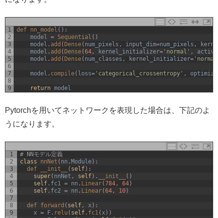
1
def 
nn_model
(
)
:
2
model
=
Sequential
(
)
3
model
.
add
(
Dense
(
num_pixels
,
input_dim
=
num_pixels
,
kerne
4
model
.
add
(
Dense
(
64
,
kernel_initializer
=
'normal'
,
activa
5
model
.
add
(
Dense
(
num_classes
,
kernel_initializer
=
'normal
6
7
model
.
compile
(
loss
=
'categorical_crossentropy'
,
optimize
8
9
return
model
Pytorchを用いてネットワークを表現した場合は、下記のよ
うになります。
1
# NNモデル定義
2
class
nnNet
(
nn
.
Module
)
:
3
def 
__init__
(
self
)
:
4
super
(
nnNet
,
self
)
.
__init__
(
)
5
self
.
fc1
=
nn
.
Linear
(
784
,
64
)
6
self
.
fc2
=
nn
.
Linear
(
64
,
10
)
7
8
def 
forward
(
self
,
x
)
:
9
x
=
F
.
relu
(
self
.
fc1
(
x
)
)