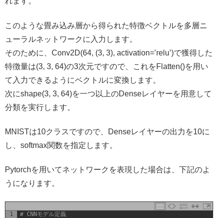
れます。
このような畳み込み層から得られた特徴ベクトルを多層ニ
ューラルネットワークに入力します。
そのために、Conv2D(64, (3, 3), activation=’relu’)で獲得した
特徴量は(3, 3, 64)の3次元ですので、これをFlatten()を用い
て入力できるようにベクトルに変換します。
次にshape(3, 3, 64)を一つ以上のDenseレイヤーを用意して
分類を実行します。
MNISTは10クラスですので、Denseレイヤーの出力を10に
し、softmax関数を指定します。
Pytorchを用いてネットワークを表現した場合は、下記のよ
うになります。
1
# CNNモデル定義