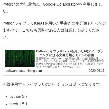
Pytorchの実行環境は、Google Colaboratoryを利用しまし
た。
PythonライブラリKerasを用いた手書き文字分類も行ってい
ますので、こちらも興味のある方は確認してみてくださ
い。
PythonライブラリKerasを用いたAI(ディープラ
ーニング)による文書分類とモデルの評価
深層学習(ディープラーニング)手法を用いて自然言語処理して
みたいです。このような要望にお応えします。今回は自然言語
処理タスクの文書分類にフォーカスします。 Pythonライブラ
リKerasを使用します。 Kerasは、ニュ...
software-data-mining.com
2020.06.17
今回使用するライブラリのバージョンは以下になります。
python 3.7
torch 1.5.1